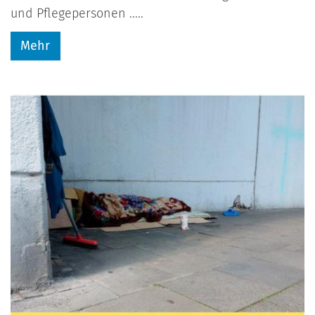
und Pflegepersonen .....
Mehr