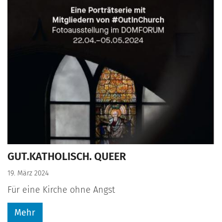
GUT.KATHOLISCH. QUEER
19. März 2024
Für eine Kirche ohne Angst
Mehr