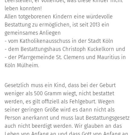
Leerstellen, er vollendet, was diese Kinder nicht
leben konnten!
Allen totgeborenen Kindern eine würdevolle
Bestattung zu ermöglichen, ist seit 2013 ein
gemeinsames Anliegen
- vom Katholikenausschuss in der Stadt Köln
- dem Bestattungshaus Christoph Kuckelkorn und
- der Pfarrgemeinde St. Clemens und Mauritius in
Köln Mülheim.
Gesetzlich muss ein Kind, dass bei der Geburt
weniger als 500 Gramm wiegt, nicht bestattet
werden, es gilt offiziell als Fehlgeburt. Wegen
seiner geringen Größe wird es dann nicht als
Person anerkannt und muss laut Bestattungsgesetz
auch nicht beerdigt werden. Wir glauben an das
Leben von Anfang an und dass Gott von Anfang an