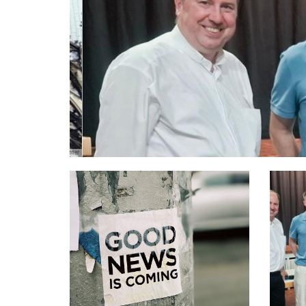
zbistum Köln ©Hans Jeitner