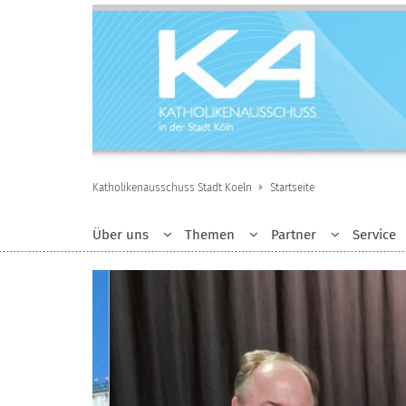
Zum Inhalt springen
Katholikenausschuss Stadt Koeln
Startseite
Über uns
Themen
Partner
Service