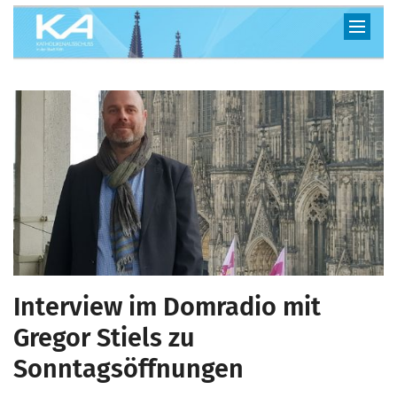
Zum Inhalt springen
Interview im Domradio mit
Gregor Stiels zu
Sonntagsöffnungen