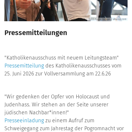
© CC0 Public Domain / alkacon.com
Pressemitteilungen
"Katholikenausschuss mit neuem Leitungsteam"
Pressemitteilung
des Katholikenausschusses vom
25. Juni 2026 zur Vollversammlung am 22.6.26
"Wir gedenken der Opfer von Holocaust und
Judenhass. Wir stehen an der Seite unserer
jüdischen Nachbar*innen!"
Presseeinladung
zu einem Aufruf zum
Schweigegang zum Jahrestag der Pogromnacht vor