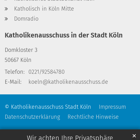
Katholisch in Köln Mitte
Domradio
Katholikenausschuss in der Stadt Köln
Domkloster 3
50667
Köln
Telefon:
0221/92584780
E-Mail:
koeln@katholikenausschuss.de
© Katholikenausschuss Stadt Köln
Impressum
Datenschutzerklärung
Rechtliche Hinweise
✕
Wir achten Ihre Privatsphäre