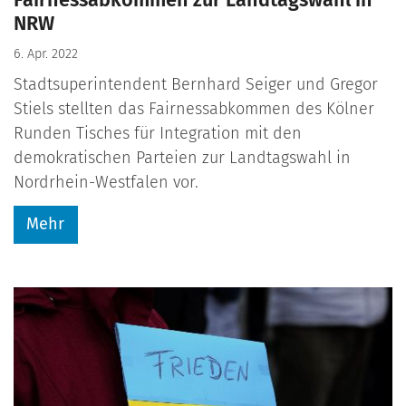
Fairnessabkommen zur Landtagswahl in
NRW
6. Apr. 2022
Stadtsuperintendent Bernhard Seiger und Gregor
Stiels stellten das Fairnessabkommen des Kölner
Runden Tisches für Integration mit den
demokratischen Parteien zur Landtagswahl in
Nordrhein-Westfalen vor.
Mehr