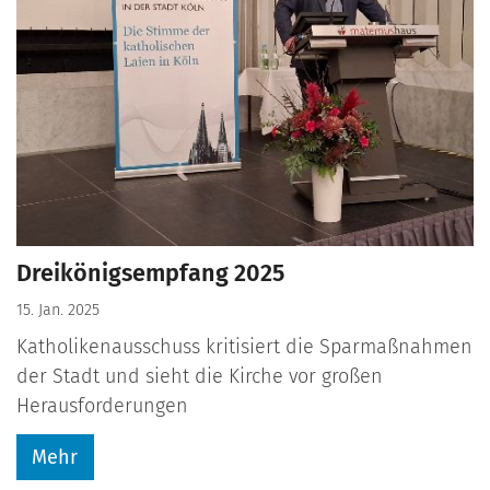
Dreikönigsempfang 2025
15. Jan. 2025
Katholikenausschuss kritisiert die Sparmaßnahmen
der Stadt und sieht die Kirche vor großen
Herausforderungen
Mehr