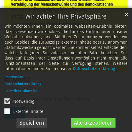
✕
Wir achten Ihre Privatsphäre
Wir möchten Ihnen ein optimales Webseiten-Erlebnis bieten.
Dazu verwenden wir Cookies, die für das Funktionieren unserer
Website notwendig sind. Mit Ihrer Zustimmung verwenden wir
auch Cookies, die zur Anzeige externer Inhalte oder zu anonymen
Statistikzwecken genutzt werden. Sie können selbst entscheiden,
welche Kategorien Sie zulassen möchten. Bitte beachten Sie,
dass auf Basis Ihrer Einstellungen womöglich nicht mehr alle
Funktionalitäten der Seite zur Verfügung stehen. Weitere
Informationen finden Sie in unserer
Datenschutzerklärung
.
Impressum
#15vor12
Datenschutzerklärung
14. März 2024
Rechtliche Hinweise
Wir freuen uns über Ihre Teilnahme!
Notwendig
Externe Inhalte
Mehr
Speichern
Alle akzeptieren