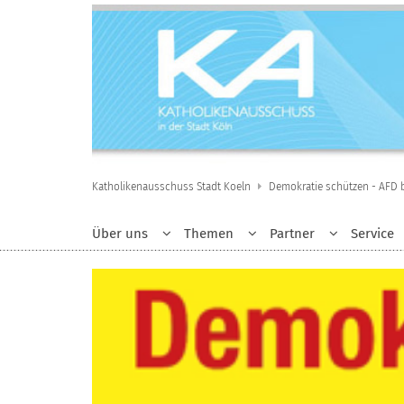
Zum Inhalt springen
Katholikenausschuss Stadt Koeln
Demokratie schützen - AFD
Über uns
Themen
Partner
Service