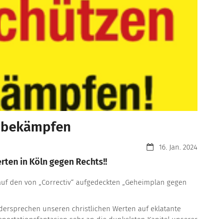
D bekämpfen
Datum:
16. Jan. 2024
ten in Köln gegen Rechts!!
auf den von „Correctiv“ aufgedeckten „Geheimplan gegen
dersprechen unseren christlichen Werten auf eklatante