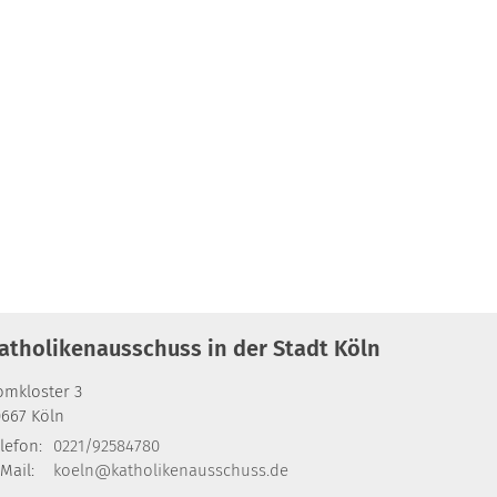
atholikenausschuss in der Stadt Köln
omkloster 3
0667
Köln
lefon:
0221/92584780
Mail:
koeln@katholikenausschuss.de