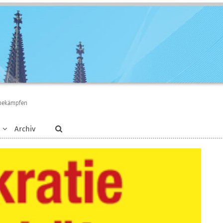
 bekämpfen
Archiv