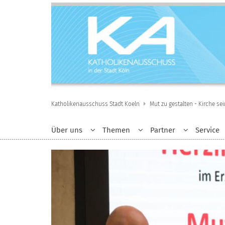
Zum Inhalt springen
Katholikenausschuss Stadt Koeln
Mut zu gestalten - Kirche se
Über uns
Themen
Partner
Service