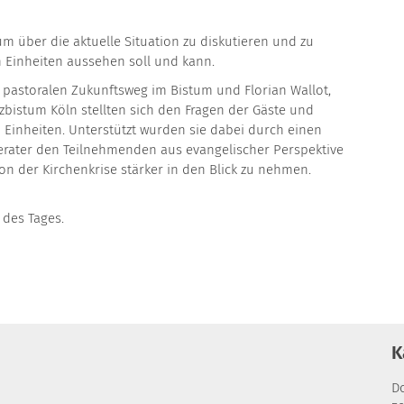
 über die aktuelle Situation zu diskutieren und zu
n Einheiten aussehen soll und kann.
n pastoralen Zukunftsweg im Bistum und Florian Wallot,
rzbistum Köln stellten sich den Fragen der Gäste und
 Einheiten. Unterstützt wurden sie dabei durch einen
 Berater den Teilnehmenden aus evangelischer Perspektive
ion der Kirchenkrise stärker in den Blick zu nehmen.
n
des Tages.
K
D