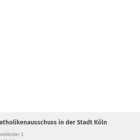
atholikenausschuss in der Stadt Köln
omkloster 3