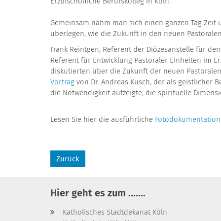
Erzbischöfliche Berufskolleg in Köln.
Gemeinsam nahm man sich einen ganzen Tag Zeit um
überlegen, wie die Zukunft in den neuen Pastorale
Frank Reintgen, Referent der Diözesanstelle für de
Referent für Entwicklung Pastoraler Einheiten im E
diskutierten über die Zukunft der neuen Pastoralen
Vortrag
von Dr. Andreas Kusch, der als geistlicher
die Notwendigkeit aufzeigte, die spirituelle Dimens
Lesen Sie hier die ausführliche
Fotodokumentatio
Zurück
Hier geht es zum .......
Katholisches Stadtdekanat Köln