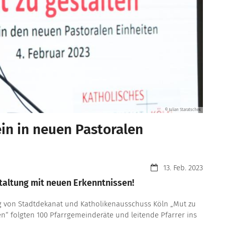
© Julian Staratschek
ein in neuen Pastoralen
Datum:
13. Feb. 2023
staltung mit neuen Erkenntnissen!
g von Stadtdekanat und Katholikenausschuss Köln „Mut zu
en“ folgten 100 Pfarrgemeinderäte und leitende Pfarrer ins