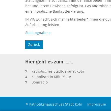
Stellungnahme solidarisch mit der Mitarbeiterin i
hat und ihrem Gewissen gefolgt ist. Das Androhen 
eine moralische Bankrotterklärung.
IN VIA wünscht sich mehr Mitarbeiter*innen die du
Aufarbeitung leisten.
Stellungnahme
Zurück
Hier geht es zum .......
Katholisches Stadtdekanat Köln
Katholisch in Köln Mitte
Domradio
© Katholikenausschuss Stadt Köln
Impressum