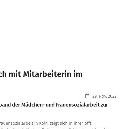
sch mit Mitarbeiterin im
Datum:
29. Nov. 2022
rband der Mädchen- und Frauensozialarbeit zur
ensozialarbeit in Köln, zeigt sich in ihrer öfft.