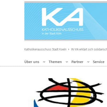
Zum Inhalt springen
Katholikenausschuss Stadt Koeln
IN VIA erklärt sich solidaris
Über uns
Themen
Partner
Service