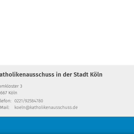
atholikenausschuss in der Stadt Köln
omkloster 3
0667
Köln
lefon:
0221/92584780
Mail:
koeln@katholikenausschuss.de