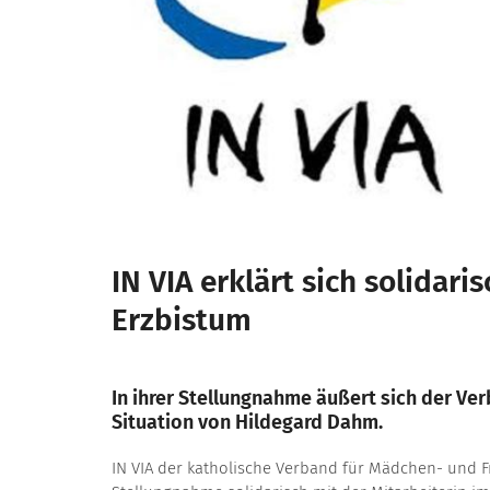
IN VIA erklärt sich solidari
Erzbistum
In ihrer Stellungnahme äußert sich der Ve
Situation von Hildegard Dahm.
IN VIA der katholische Verband für Mädchen- und Frau