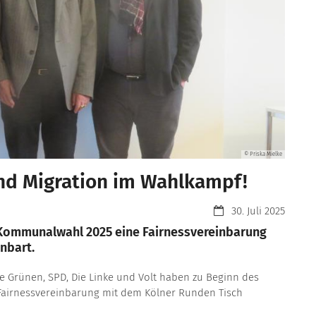
© Priska Mielke
und Migration im Wahlkampf!
Datum:
30. Juli 2025
Kommunalwahl 2025 eine Fairnessvereinbarung
nbart.
ie Grünen, SPD, Die Linke und Volt haben zu Beginn des
irnessvereinbarung mit dem Kölner Runden Tisch