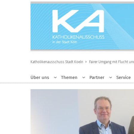
Zum Inhalt springen
Katholikenausschuss Stadt Koeln
Fairer Umgang mit Flucht un
Über uns
Themen
Partner
Service