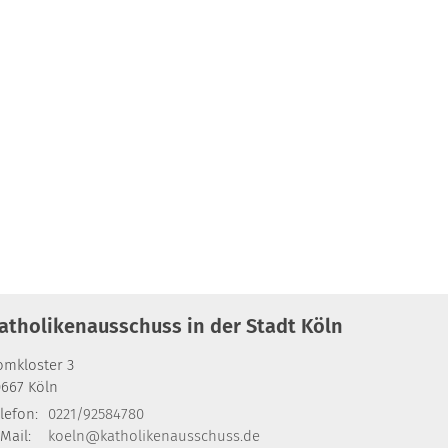
atholikenausschuss in der Stadt Köln
omkloster 3
0667
Köln
lefon:
0221/92584780
Mail:
koeln@katholikenausschuss.de