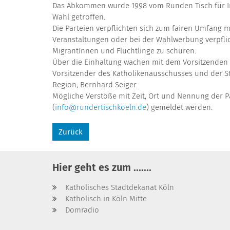
Das Abkommen wurde 1998 vom Runden Tisch für Int
Wahl getroffen.
Die Parteien verpflichten sich zum fairen Umfang m
Veranstaltungen oder bei der Wahlwerbung verpflich
MigrantInnen und Flüchtlinge zu schüren.
Über die Einhaltung wachen mit dem Vorsitzenden d
Vorsitzender des Katholikenausschusses und der S
Region, Bernhard Seiger.
Mögliche Verstöße mit Zeit, Ort und Nennung der P
(
info@rundertischkoeln.de
) gemeldet werden.
Zurück
Hier geht es zum .......
Katholisches Stadtdekanat Köln
Katholisch in Köln Mitte
Domradio